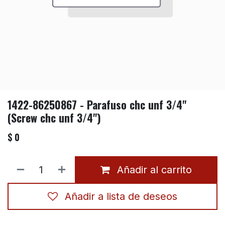
1422-86250867 - Parafuso chc unf 3/4"
(Screw chc unf 3/4")
$
0
Añadir al carrito
Añadir a lista de deseos