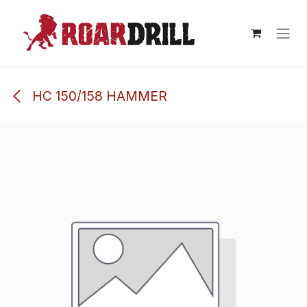
Ir al contenido
HC 150/158 HAMMER