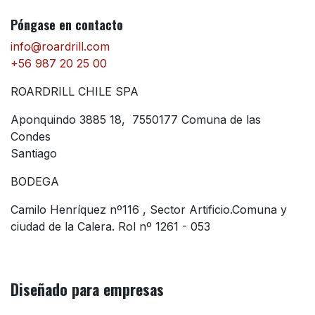
Póngase en contacto
info@roardrill.com
+56 987 20 25 00
ROARDRILL CHILE SPA
Aponquindo 3885 18, 7550177 Comuna de las
Condes
Santiago
BODEGA
Camilo Henríquez nº116 , Sector Artificio.Comuna y
ciudad de la Calera. Rol nº 1261 - 053
Diseñado
para empresas