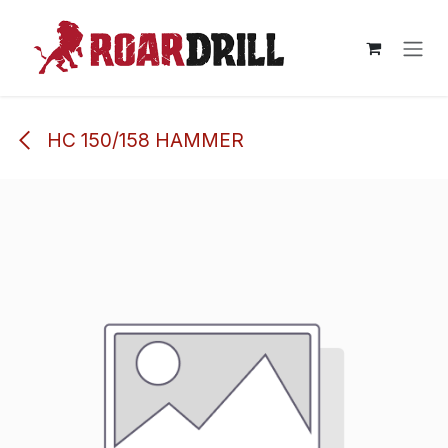
Ir al contenido
HC 150/158 HAMMER