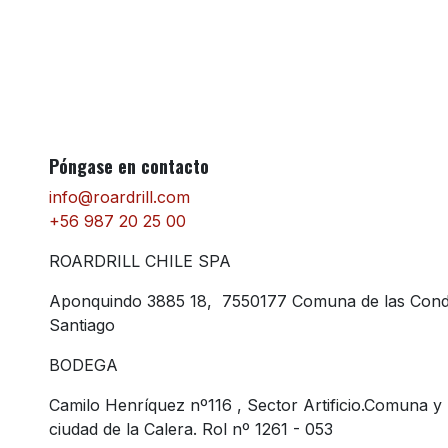
Póngase en contacto
info@roardrill.com
+56 987 20 25 00
ROARDRILL CHILE SPA
Aponquindo 3885 18, 7550177 Comuna de las Con
Santiago
BODEGA
Camilo Henríquez nº116 , Sector Artificio.Comuna y
ciudad de la Calera. Rol nº 1261 - 053