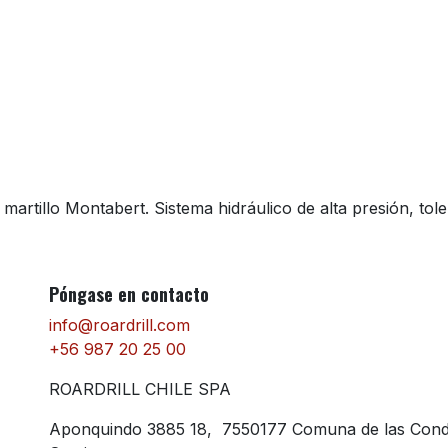
rtillo Montabert. Sistema hidráulico de alta presión, tole
Póngase en contacto
info@roardrill.com
+56 987 20 25 00
ROARDRILL CHILE SPA
Aponquindo 3885 18, 7550177 Comuna de las Con