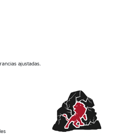
rancias ajustadas.
des