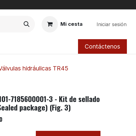
Mi cesta
Iniciar sesión
Contáctenos
Válvulas hidráulicas TR45
101-7185600001-3 - Kit de sellado
Sealed package) (Fig. 3)
0