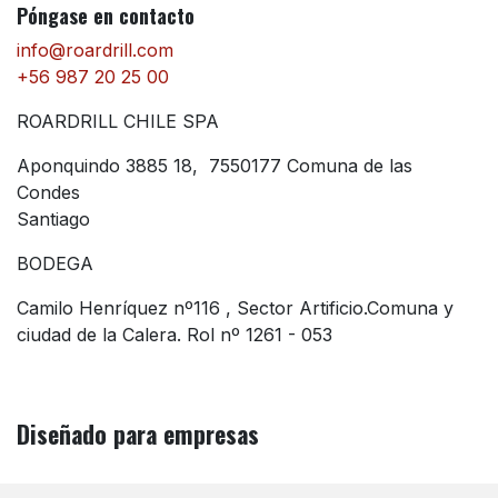
Póngase en contacto
info@roardrill.com
+56 987 20 25 00
ROARDRILL CHILE SPA
Aponquindo 3885 18, 7550177 Comuna de las
Condes
Santiago
BODEGA
Camilo Henríquez nº116 , Sector Artificio.Comuna y
ciudad de la Calera. Rol nº 1261 - 053
Diseñado
para empresas