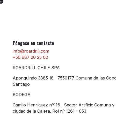
Póngase en contacto
info@roardrill.com
+56 987 20 25 00
ROARDRILL CHILE SPA
Aponquindo 3885 18, 7550177 Comuna de las Con
Santiago
BODEGA
Camilo Henríquez nº116 , Sector Artificio.Comuna y
ciudad de la Calera. Rol nº 1261 - 053