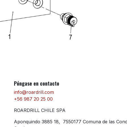
Póngase en contacto
info@roardrill.com
+56 987 20 25 00
ROARDRILL CHILE SPA
Aponquindo 3885 18, 7550177 Comuna de las Con