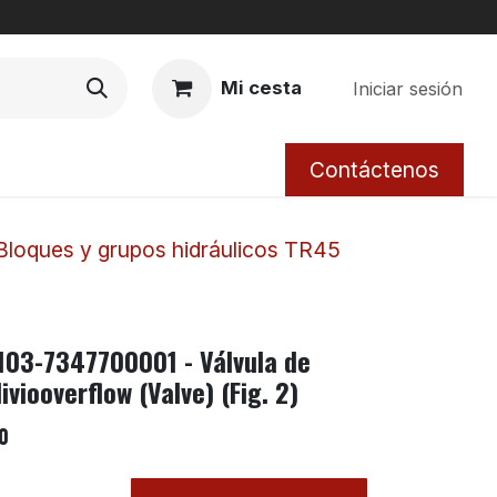
Mi cesta
Iniciar sesión
Contáctenos
Bloques y grupos hidráulicos TR45
103-7347700001 - Válvula de
liviooverflow (Valve) (Fig. 2)
0