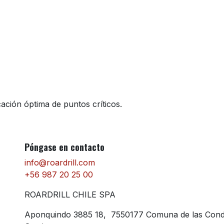
ión óptima de puntos críticos.
Póngase en contacto
info@roardrill.com
+56 987 20 25 00
ROARDRILL CHILE SPA
Aponquindo 3885 18, 7550177 Comuna de las Con