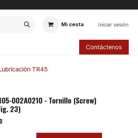
Mi cesta
Iniciar sesión
Contáctenos
Lubricación TR45
105-002A0210 - Tornillo (Screw)
Fig. 23)
0