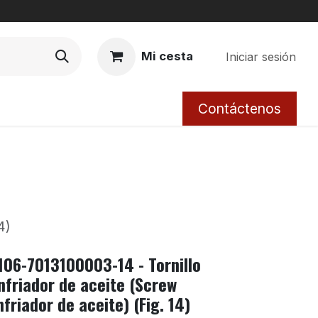
Mi cesta
Iniciar sesión
Contáctenos
4)
106-7013100003-14 - Tornillo
nfriador de aceite (Screw
nfriador de aceite) (Fig. 14)