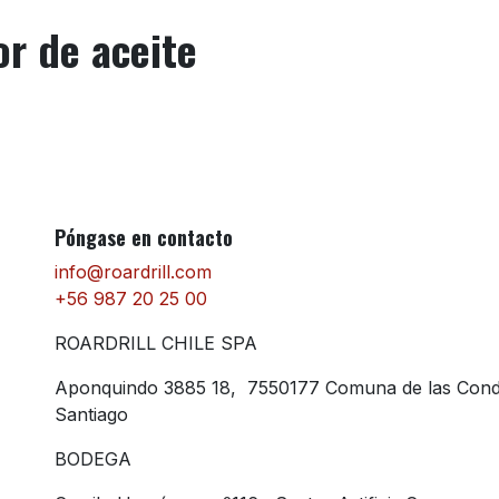
de aceite
Póngase en contacto
info@roardrill.com
+56 987 20 25 00
ROARDRILL CHILE SPA
Aponquindo 3885 18, 7550177 Comuna de las Con
Santiago
BODEGA