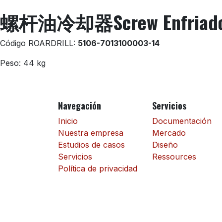
螺杆油冷却器Screw Enfriador 
Código ROARDRILL:
5106-7013100003-14
Peso: 44 kg
Navegación
Servicios
Inicio
Documentación
Nuestra empresa
Mercado
Estudios de casos
Diseño
Servicios
Ressources
Política de privacidad