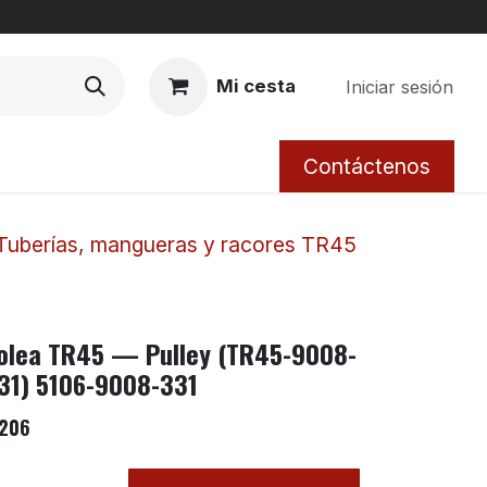
Mi cesta
Iniciar sesión
Contáctenos
Tuberías, mangueras y racores TR45
olea TR45 — Pulley (TR45-9008-
31) 5106-9008-331
206