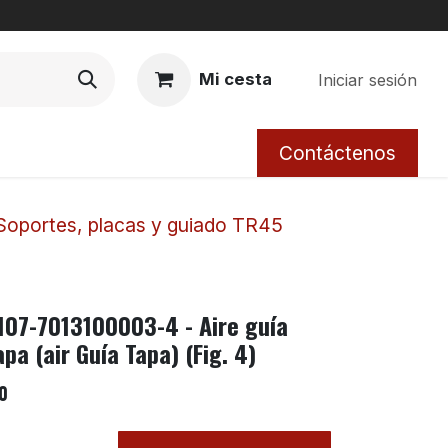
Mi cesta
Iniciar sesión
Contáctenos
Soportes, placas y guiado TR45
107-7013100003-4 - Aire guía
apa (air Guía Tapa) (Fig. 4)
0