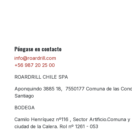
Póngase en contacto
info@roardrill.com
+56 987 20 25 00
ROARDRILL CHILE SPA
Aponquindo 3885 18, 7550177 Comuna de las Con
Santiago
BODEGA
Camilo Henríquez nº116 , Sector Artificio.Comuna y
ciudad de la Calera. Rol nº 1261 - 053